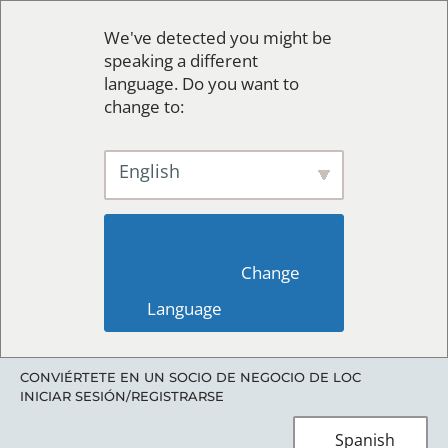
We've detected you might be
speaking a different
language. Do you want to
change to:
English
                        Change 
Language                    
CONVIÉRTETE EN UN SOCIO DE NEGOCIO DE LOC
INICIAR SESIÓN/REGISTRARSE
Spanish