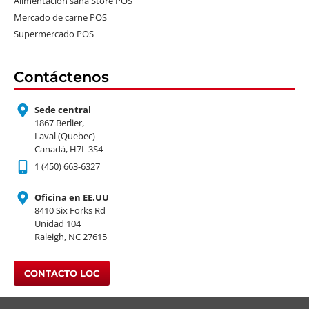
Alimentación sana Store POS
Mercado de carne POS
Supermercado POS
Contáctenos
Sede central
1867 Berlier,
Laval (Quebec)
Canadá, H7L 3S4
1 (450) 663-6327
Oficina en EE.UU
8410 Six Forks Rd
Unidad 104
Raleigh, NC 27615
CONTACTO LOC