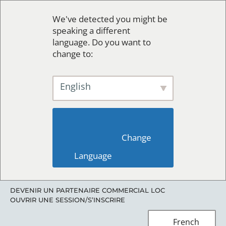
We've detected you might be
speaking a different
language. Do you want to
change to:
English
                        Change 
Language                    
DEVENIR UN PARTENAIRE COMMERCIAL LOC
OUVRIR UNE SESSION/S’INSCRIRE
French