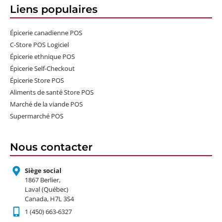
Liens populaires
Épicerie canadienne POS
C-Store POS Logiciel
Épicerie ethnique POS
Épicerie Self-Checkout
Épicerie Store POS
Aliments de santé Store POS
Marché de la viande POS
Supermarché POS
Nous contacter
Siège social
1867 Berlier,
Laval (Québec)
Canada, H7L 3S4
1 (450) 663-6327