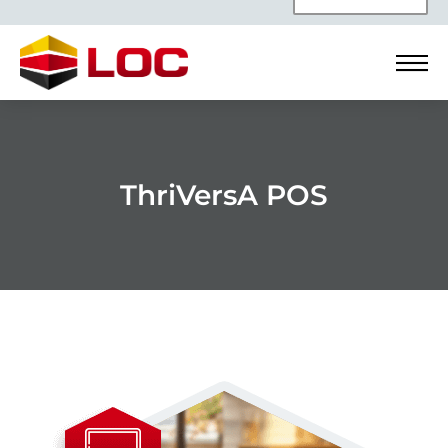
ThriVersA POS