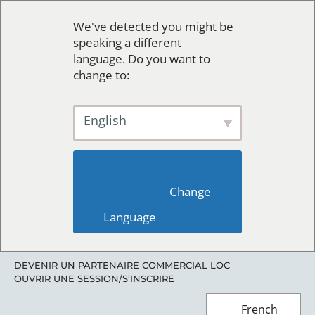
We've detected you might be
speaking a different
language. Do you want to
change to:
English
                        Change 
Language                    
DEVENIR UN PARTENAIRE COMMERCIAL LOC
OUVRIR UNE SESSION/S’INSCRIRE
French