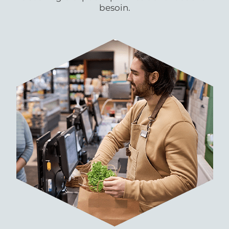
besoin.