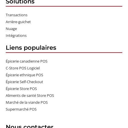
Solutions
Transactions
Arrière-guichet
Nuage
Intégrations
Liens populaires
Épicerie canadienne POS
C-Store POS Logiciel
Épicerie ethnique POS
Épicerie Self-Checkout
Épicerie Store POS
Aliments de santé Store POS
Marché de la viande POS
Supermarché POS
Nous contacter