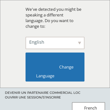
We've detected you might be
speaking a different
language. Do you want to
change to:
English
                        Change 
Language                    
DEVENIR UN PARTENAIRE COMMERCIAL LOC
OUVRIR UNE SESSION/S’INSCRIRE
French