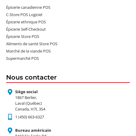
Épicerie canadienne POS
C-Store POS Logiciel
Épicerie ethnique POS
Épicerie Self-Checkout
Épicerie Store POS
Aliments de santé Store POS
Marché de la viande POS
Supermarché POS
Nous contacter
Siège social
1867 Berlier,
Laval (Québec)
Canada, H7L 3S4
1 (450) 663-6327
Bureau américain