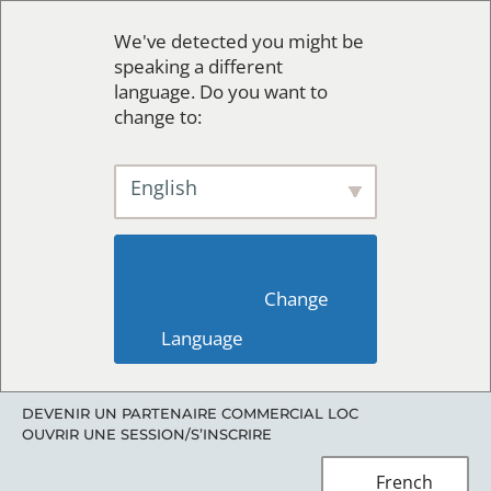
We've detected you might be
speaking a different
language. Do you want to
change to:
English
                        Change 
Language                    
DEVENIR UN PARTENAIRE COMMERCIAL LOC
OUVRIR UNE SESSION/S’INSCRIRE
French