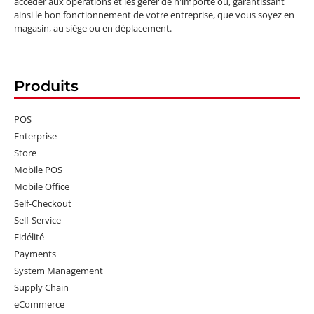
accéder aux opérations et les gérer de n'importe où, garantissant
ainsi le bon fonctionnement de votre entreprise, que vous soyez en
magasin, au siège ou en déplacement.
Produits
POS
Enterprise
Store
Mobile POS
Mobile Office
Self-Checkout
Self-Service
Fidélité
Payments
System Management
Supply Chain
eCommerce