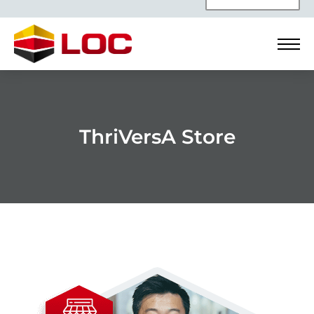
ThriVersA Store