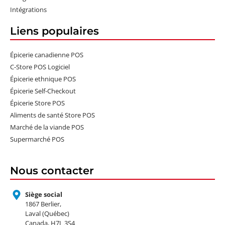
Intégrations
Liens populaires
Épicerie canadienne POS
C-Store POS Logiciel
Épicerie ethnique POS
Épicerie Self-Checkout
Épicerie Store POS
Aliments de santé Store POS
Marché de la viande POS
Supermarché POS
Nous contacter
Siège social
1867 Berlier,
Laval (Québec)
Canada, H7L 3S4