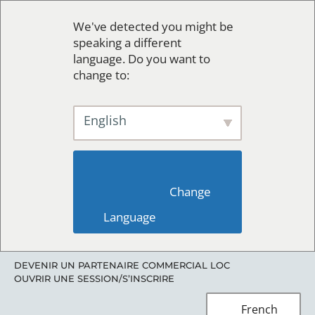
We've detected you might be
speaking a different
language. Do you want to
change to:
English
                        Change 
Language                    
DEVENIR UN PARTENAIRE COMMERCIAL LOC
OUVRIR UNE SESSION/S’INSCRIRE
French