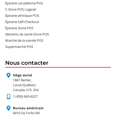
Épicerie canadienne POS
C-Store POS Logiciel
Épicerie ethnique POS
Épicerie Self-Checkout
Épicerie Store POS
Aliments de santé Store POS
Marché de la viande POS
Supermarché POS
Nous contacter
Siège social
1867 Berlier,
Laval (Québec)
Canada, H7L 3S4
1 (450) 663-6327
Bureau américain
8410 Six Forks Rd