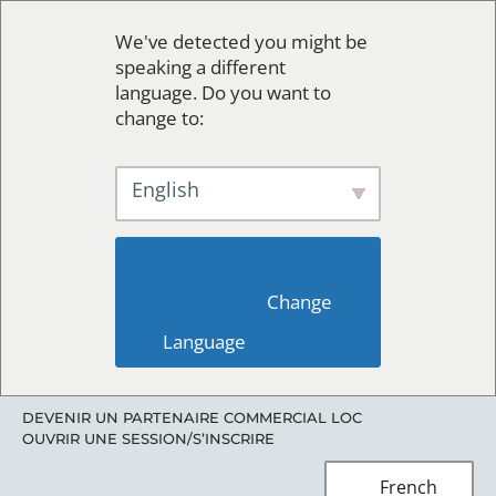
We've detected you might be
speaking a different
language. Do you want to
change to:
English
                        Change 
Language                    
DEVENIR UN PARTENAIRE COMMERCIAL LOC
OUVRIR UNE SESSION/S’INSCRIRE
French