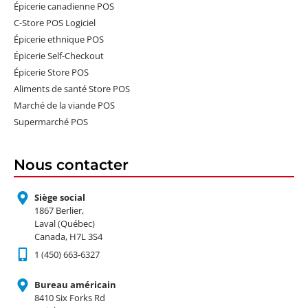
Épicerie canadienne POS
C-Store POS Logiciel
Épicerie ethnique POS
Épicerie Self-Checkout
Épicerie Store POS
Aliments de santé Store POS
Marché de la viande POS
Supermarché POS
Nous contacter
Siège social
1867 Berlier,
Laval (Québec)
Canada, H7L 3S4
1 (450) 663-6327
Bureau américain
8410 Six Forks Rd