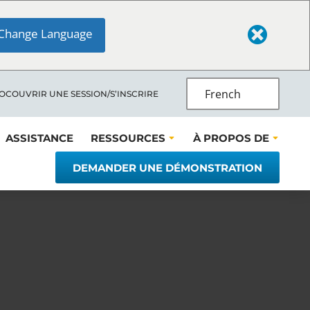
Change Language
French
LOC
OUVRIR UNE SESSION/S’INSCRIRE
ASSISTANCE
RESSOURCES
À PROPOS DE
DEMANDER UNE DÉMONSTRATION