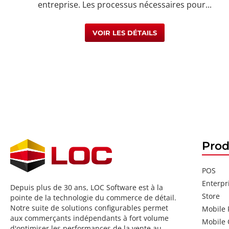
entreprise. Les processus nécessaires pour...
VOIR LES DÉTAILS
Prod
POS
Enterpr
Depuis plus de 30 ans, LOC Software est à la
Store
pointe de la technologie du commerce de détail.
Notre suite de solutions configurables permet
Mobile
aux commerçants indépendants à fort volume
Mobile 
d'optimiser les performances de la vente au