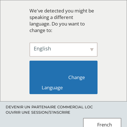
We've detected you might be
speaking a different
language. Do you want to
change to:
English
                        Change 
Language                    
DEVENIR UN PARTENAIRE COMMERCIAL LOC
OUVRIR UNE SESSION/S’INSCRIRE
French