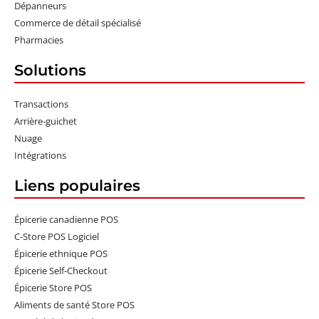
Dépanneurs
Commerce de détail spécialisé
Pharmacies
Solutions
Transactions
Arrière-guichet
Nuage
Intégrations
Liens populaires
Épicerie canadienne POS
C-Store POS Logiciel
Épicerie ethnique POS
Épicerie Self-Checkout
Épicerie Store POS
Aliments de santé Store POS