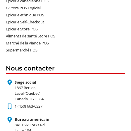
Épicerie canadienne POS
C-Store POS Logiciel
Épicerie ethnique POS
Épicerie Self-Checkout
Épicerie Store POS
Aliments de santé Store POS
Marché de la viande POS
Supermarché POS
Nous contacter
Siège social
1867 Berlier,
Laval (Québec)
Canada, H7L 3S4
1 (450) 663-6327
Bureau américain
8410 Six Forks Rd
Unité 104