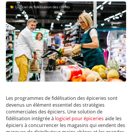
Logiciel de fidélisation des clients
Les programmes de fidélisation des épiceries sont
devenus un élément essentiel des stratégies
commerciales des épiciers. Une solution de
fidélisation intégrée à
logiciel pour épiceries
aide les
épiciers à concurrencer les magasins qui vendent des