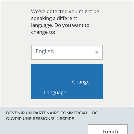
We've detected you might be
speaking a different
language. Do you want to
change to:
English
                        Change 
Language                    
DEVENIR UN PARTENAIRE COMMERCIAL LOC
OUVRIR UNE SESSION/S’INSCRIRE
French