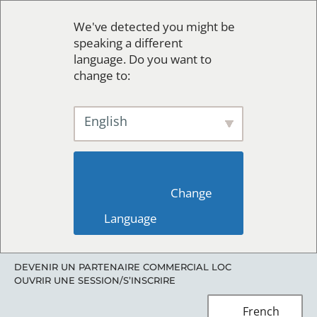
We've detected you might be
speaking a different
language. Do you want to
change to:
English
                        Change 
Language                    
DEVENIR UN PARTENAIRE COMMERCIAL LOC
OUVRIR UNE SESSION/S’INSCRIRE
French