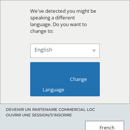
We've detected you might be
speaking a different
language. Do you want to
change to:
English
                        Change 
Language                    
DEVENIR UN PARTENAIRE COMMERCIAL LOC
OUVRIR UNE SESSION/S’INSCRIRE
French