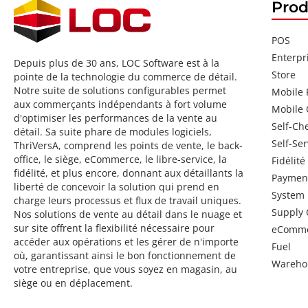
Prod
POS
Enterpr
Depuis plus de 30 ans, LOC Software est à la
Store
pointe de la technologie du commerce de détail.
Notre suite de solutions configurables permet
Mobile
aux commerçants indépendants à fort volume
Mobile 
d'optimiser les performances de la vente au
Self-Ch
détail. Sa suite phare de modules logiciels,
Self-Ser
ThriVersA, comprend les points de vente, le back-
office, le siège, eCommerce, le libre-service, la
Fidélité
fidélité, et plus encore, donnant aux détaillants la
Paymen
liberté de concevoir la solution qui prend en
System
charge leurs processus et flux de travail uniques.
Supply 
Nos solutions de vente au détail dans le nuage et
sur site offrent la flexibilité nécessaire pour
eComm
accéder aux opérations et les gérer de n'importe
Fuel
où, garantissant ainsi le bon fonctionnement de
Wareho
votre entreprise, que vous soyez en magasin, au
siège ou en déplacement.