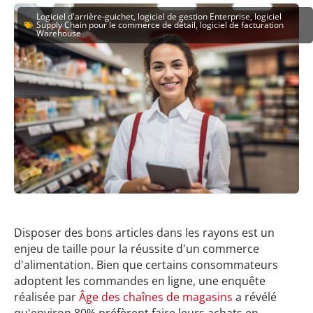
Logiciel d'arrière-guichet, logiciel de gestion Enterprise, logiciel
Supply Chain pour le commerce de détail, logiciel de facturation
Warehouse
Disposer des bons articles dans les rayons est un
enjeu de taille pour la réussite d'un commerce
d'alimentation. Bien que certains consommateurs
adoptent les commandes en ligne, une enquête
réalisée par
Âge des chaînes de magasins
a révélé