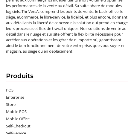
permet aux commerçants indépendants à fort volume d'optimiser
les performances de la vente au détail. Sa suite phare de modules
logiciels, ThriVersA, comprend les points de vente, le back-office, le
siège, eCommerce, le libre-service, la fidélité, et plus encore, donnant
aux détaillants la liberté de concevoir la solution qui prend en charge
leurs processus et flux de travail uniques. Nos solutions de vente au
détail dans le nuage et sur site offrent la flexibilité nécessaire pour
accéder aux opérations et les gérer de n'importe où, garantissant
ainsi le bon fonctionnement de votre entreprise, que vous soyez en
magasin, au siège ou en déplacement.
Produits
POS
Enterprise
Store
Mobile POS
Mobile Office
Self-Checkout
Self-Service