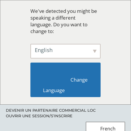
We've detected you might be
speaking a different
language. Do you want to
change to:
English
                        Change 
Language                    
DEVENIR UN PARTENAIRE COMMERCIAL LOC
OUVRIR UNE SESSION/S’INSCRIRE
French