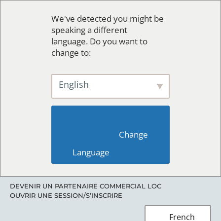
We've detected you might be
speaking a different
language. Do you want to
change to:
English
                        Change 
Language                    
DEVENIR UN PARTENAIRE COMMERCIAL LOC
OUVRIR UNE SESSION/S’INSCRIRE
French