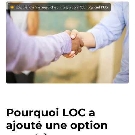
Logiciel d'arrière-guichet, Intégration POS, Logiciel POS
Pourquoi LOC a
ajouté une option