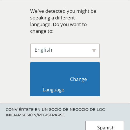
We've detected you might be
speaking a different
language. Do you want to
change to:
English
                        Change 
Language                    
CONVIÉRTETE EN UN SOCIO DE NEGOCIO DE LOC
INICIAR SESIÓN/REGISTRARSE
Spanish