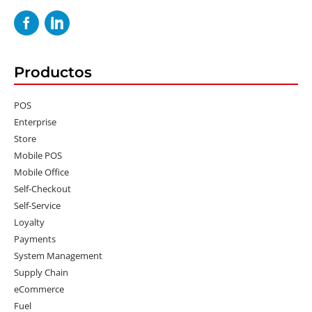
Productos
POS
Enterprise
Store
Mobile POS
Mobile Office
Self-Checkout
Self-Service
Loyalty
Payments
System Management
Supply Chain
eCommerce
Fuel