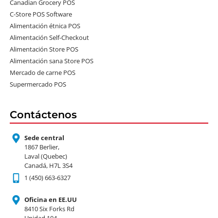
Canadian Grocery POS
C-Store POS Software
Alimentación étnica POS
Alimentación Self-Checkout
Alimentación Store POS
Alimentación sana Store POS
Mercado de carne POS
Supermercado POS
Contáctenos
Sede central
1867 Berlier,
Laval (Quebec)
Canadá, H7L 3S4
1 (450) 663-6327
Oficina en EE.UU
8410 Six Forks Rd
Unidad 104