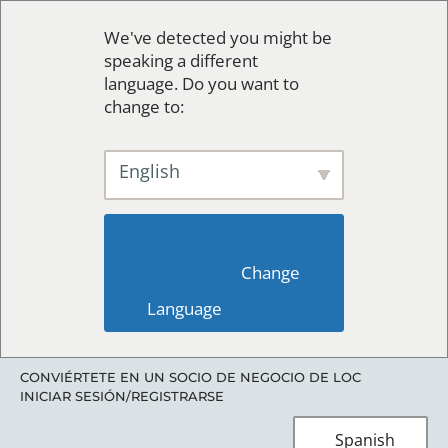
We've detected you might be
speaking a different
language. Do you want to
change to:
English
                        Change 
Language                    
CONVIÉRTETE EN UN SOCIO DE NEGOCIO DE LOC
INICIAR SESIÓN/REGISTRARSE
Spanish