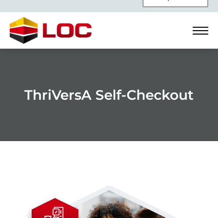
ThriVersA Self-Checkout