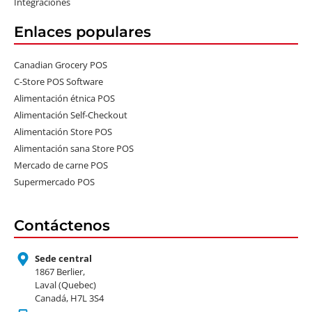
Integraciones
Enlaces populares
Canadian Grocery POS
C-Store POS Software
Alimentación étnica POS
Alimentación Self-Checkout
Alimentación Store POS
Alimentación sana Store POS
Mercado de carne POS
Supermercado POS
Contáctenos
Sede central
1867 Berlier,
Laval (Quebec)
Canadá, H7L 3S4