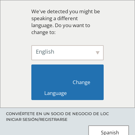
We've detected you might be
speaking a different
language. Do you want to
change to:
English
                        Change 
Language                    
CONVIÉRTETE EN UN SOCIO DE NEGOCIO DE LOC
INICIAR SESIÓN/REGISTRARSE
Spanish