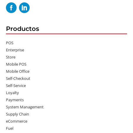
Productos
POS
Enterprise
Store
Mobile POS
Mobile Office
Self-Checkout
Self-Service
Loyalty
Payments
System Management
Supply Chain
eCommerce
Fuel