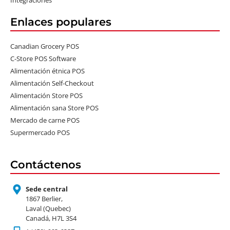
Integraciones
Enlaces populares
Canadian Grocery POS
C-Store POS Software
Alimentación étnica POS
Alimentación Self-Checkout
Alimentación Store POS
Alimentación sana Store POS
Mercado de carne POS
Supermercado POS
Contáctenos
Sede central
1867 Berlier,
Laval (Quebec)
Canadá, H7L 3S4