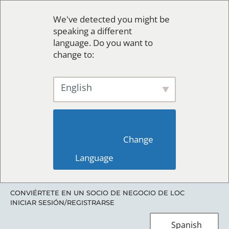
We've detected you might be
speaking a different
language. Do you want to
change to:
English
                        Change 
Language                    
CONVIÉRTETE EN UN SOCIO DE NEGOCIO DE LOC
INICIAR SESIÓN/REGISTRARSE
Spanish