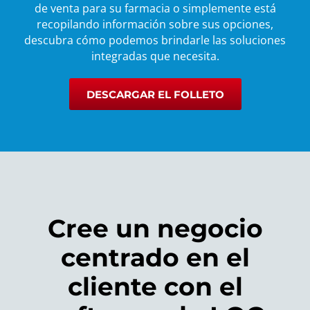
de venta para su farmacia o simplemente está
recopilando información sobre sus opciones,
descubra cómo podemos brindarle las soluciones
integradas que necesita.
DESCARGAR EL FOLLETO
Cree un negocio
centrado en el
cliente con el