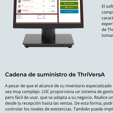
El sof
compl
carac
exper
de Th
tomar
Cadena de suministro de ThriVersA
A pesar de que el alcance de su inventario especializado
sea muy complejo. LOC proporciona un sistema de gestió
pero fácil de usar, que se adapta a su negocio. Realice u
desde la recepción hasta las ventas. De esta forma, podr
controlar los niveles de existencias. También puede im