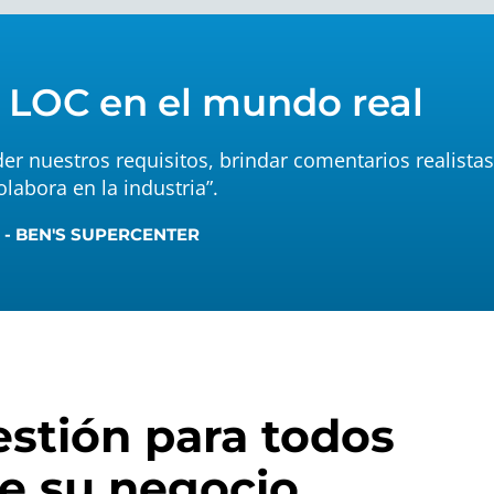
 LOC en el mundo real
der nuestros requisitos, brindar comentarios realist
olabora en la industria”.
- BEN'S SUPERCENTER
stión para todos
de su negocio