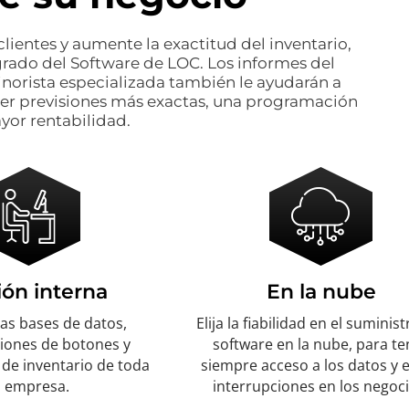
clientes y aumente la exactitud del inventario,
grado del Software de LOC. Los informes del
norista especializada también le ayudarán a
ner previsiones más exactas, una programación
or rentabilidad.
ión interna
En la nube
las bases de datos,
Elija la fiabilidad en el suminist
ciones de botones y
software en la nube, para te
de inventario de toda
siempre acceso a los datos y e
a empresa.
interrupciones en los negoci