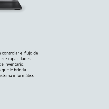
 controlar el flujo de
frece capacidades
de inventario.
o que le brinda
sistema informático.