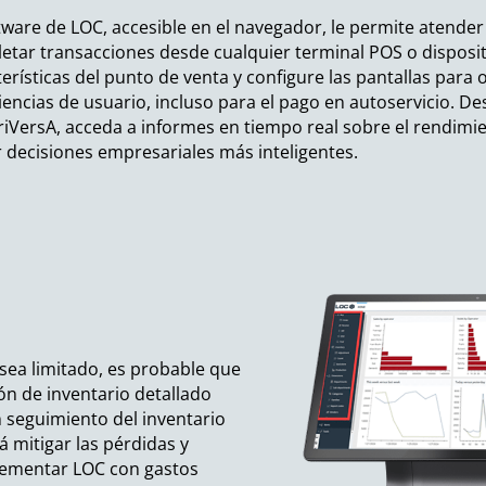
tware de LOC, accesible en el navegador, le permite atender 
etar transacciones desde cualquier terminal POS o dispositiv
terísticas del punto de venta y configure las pantallas para
iencias de usuario, incluso para el pago en autoservicio. D
riVersA, acceda a informes en tiempo real sobre el rendimi
 decisiones empresariales más inteligentes.
 sea limitado, es probable que
n de inventario detallado
n seguimiento del inventario
á mitigar las pérdidas y
plementar LOC con gastos