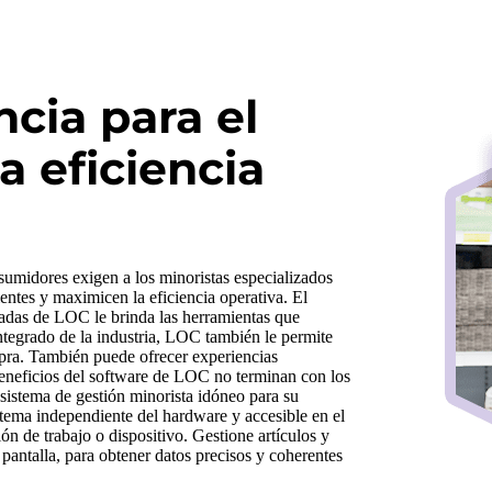
cia para el
a eficiencia
sumidores exigen a los minoristas especializados
ientes y maximicen la eficiencia operativa. El
zadas de LOC le brinda las herramientas que
integrado de la industria, LOC también le permite
ompra. También puede ofrecer experiencias
s beneficios del software de LOC no terminan con los
 sistema de gestión minorista idóneo para su
istema independiente del hardware y accesible en el
ón de trabajo o dispositivo. Gestione artículos y
a pantalla, para obtener datos precisos y coherentes