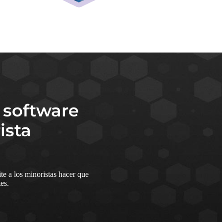
 software
ista
te a los minoristas hacer que
es.