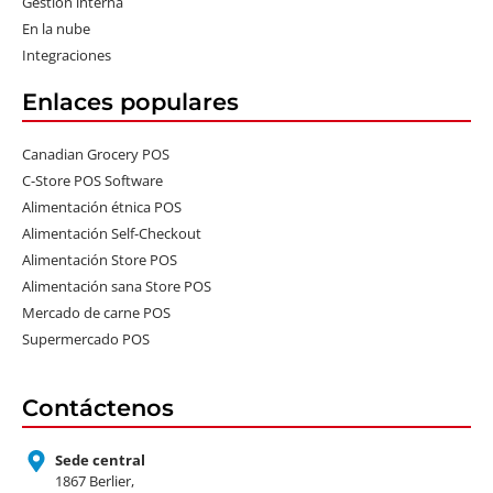
Gestión interna
En la nube
Integraciones
Enlaces populares
Canadian Grocery POS
C-Store POS Software
Alimentación étnica POS
Alimentación Self-Checkout
Alimentación Store POS
Alimentación sana Store POS
Mercado de carne POS
Supermercado POS
Contáctenos
Sede central
1867 Berlier,