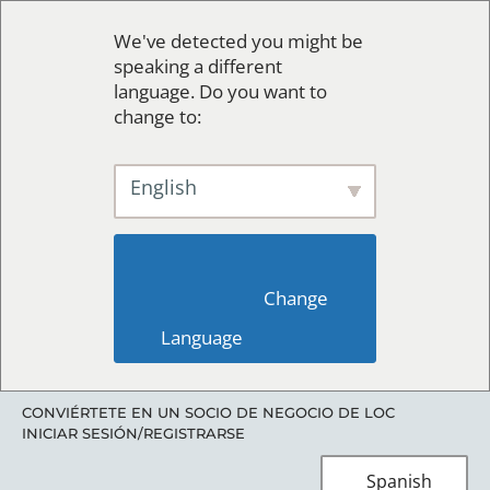
We've detected you might be
speaking a different
language. Do you want to
change to:
English
                        Change 
Language                    
CONVIÉRTETE EN UN SOCIO DE NEGOCIO DE LOC
INICIAR SESIÓN/REGISTRARSE
Spanish