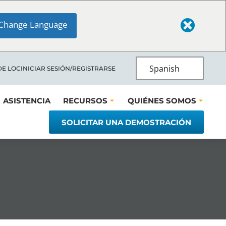
Change Language
Spanish
DE LOC
INICIAR SESIÓN/REGISTRARSE
ASISTENCIA
RECURSOS
QUIÉNES SOMOS
SOLICITAR UNA DEMOSTRACIÓN