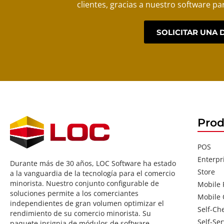
clientes, gracias a nuestro software pa
SOLICITAR UNA
Prod
POS
Enterpr
Durante más de 30 años, LOC Software ha estado
Store
a la vanguardia de la tecnología para el comercio
minorista. Nuestro conjunto configurable de
Mobile
soluciones permite a los comerciantes
Mobile 
independientes de gran volumen optimizar el
Self-Ch
rendimiento de su comercio minorista. Su
Self-Ser
paquete insignia de módulos de software,