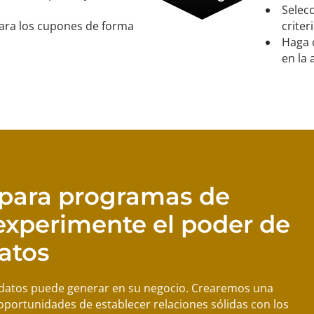
Selecc
para los cupones de forma
criter
Haga 
en la 
 para programas de
 experimente el poder de
datos
 datos puede generar en su negocio. Crearemos una
portunidades de establecer relaciones sólidas con los