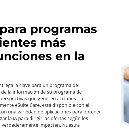
 para programas
lientes más
unciones en la
 entrega la clave para un programa de
al de la información de su programa de
perspectivas que generen acciones. La
rmente eSuite Care, está disponible con el
con una variedad de aplicaciones para obtener
r la IA para dirigir las ofertas según los
 que verdaderamente impacten. Nuestra