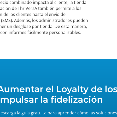
cio combinado impacta al cliente, la tienda
zación de ThriVersA también permite a los
 de los clientes hasta el envío de
to (SMS). Además, los administradores pueden
ner un desglose por tienda. De esta manera,
con informes fácilmente personalizables.
Aumentar el Loyalty de los
impulsar la fidelización
escarga la guía gratuita para aprender cómo las soluciones