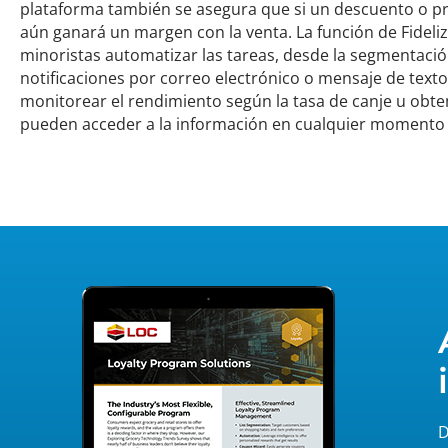
plataforma también se asegura que si un descuento o pre
aún ganará un margen con la venta. La función de Fideli
minoristas automatizar las tareas, desde la segmentación
notificaciones por correo electrónico o mensaje de tex
monitorear el rendimiento según la tasa de canje u obte
pueden acceder a la información en cualquier momento 
D