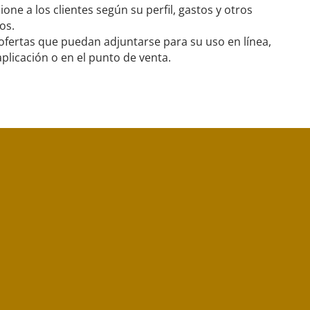
ione a los clientes según su perfil, gastos y otros
ios.
ofertas que puedan adjuntarse para su uso en línea,
aplicación o en el punto de venta.