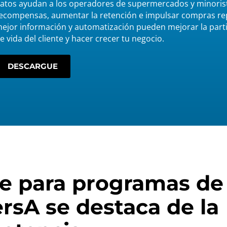
atos ayudan a los operadores de supermercados y minorist
ecompensas, aumentar la retención e impulsar compras r
ejor información y automatización pueden mejorar la parti
e vida del cliente y hacer crecer tu negocio.
DESCARGUE
re para programas de
ersA se destaca de la