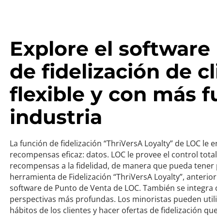
Explore el software
de fidelización de c
flexible y con más f
industria
La función de fidelización “ThriVersA Loyalty” de LOC le
recompensas eficaz: datos. LOC le provee el control tot
recompensas a la fidelidad, de manera que pueda tener 
herramienta de Fidelización “ThriVersA Loyalty”, anterio
software de Punto de Venta de LOC. También se integra 
perspectivas más profundas. Los minoristas pueden utiliza
hábitos de los clientes y hacer ofertas de fidelización