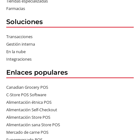
Tiendas especializadas
Farmacias
Soluciones
Transacciones
Gestión interna
En la nube
Integraciones
Enlaces populares
Canadian Grocery POS
C-Store POS Software
Alimentación étnica POS
Alimentación Self-Checkout
Alimentación Store POS
Alimentación sana Store POS
Mercado de carne POS
Supermercado POS