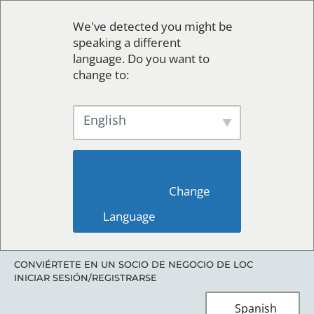
We've detected you might be
speaking a different
language. Do you want to
change to:
English
                        Change 
Language                    
CONVIÉRTETE EN UN SOCIO DE NEGOCIO DE LOC
INICIAR SESIÓN/REGISTRARSE
Spanish