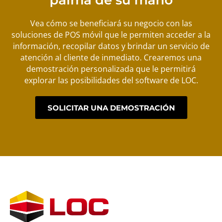
palma de su mano
Vea cómo se beneficiará su negocio con las
soluciones de POS móvil que le permiten acceder a la
información, recopilar datos y brindar un servicio de
atención al cliente de inmediato. Crearemos una
demostración personalizada que le permitirá
explorar las posibilidades del software de LOC.
SOLICITAR UNA DEMOSTRACIÓN