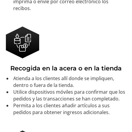
imprima o envíe por correo electrónico los
recibos.
Recogida en la acera o en la tienda
Atienda a los clientes allí donde se impliquen,
dentro o fuera de la tienda.
Utilice dispositivos móviles para confirmar que los
pedidos y las transacciones se han completado.
Permita a los clientes añadir artículos a sus
pedidos para obtener ingresos adicionales.