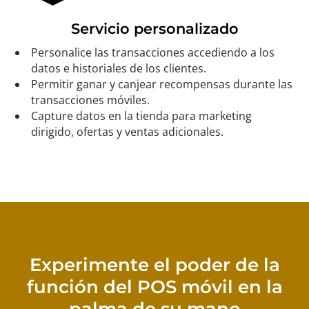
Servicio personalizado
Personalice las transacciones accediendo a los
datos e historiales de los clientes.
Permitir ganar y canjear recompensas durante las
transacciones móviles.
Capture datos en la tienda para marketing
dirigido, ofertas y ventas adicionales.
Experimente el poder de la
función del POS móvil en la