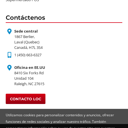
Contáctenos
Sede central
1867 Berlier,
Laval (Quebec)
Canadá, H7L 3S4
1 (450) 663-6327
Oficina en EE.UU
8410 Six Forks Rd
Unidad 104
Raleigh, NC 27615
CONTACTO LOC
Utilizamos cookies para personalizar contenidos y anuncios, ofrecer
funciones de redes sociales y analizar nuestro tráfico. También