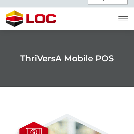
ThriVersA Mobile POS