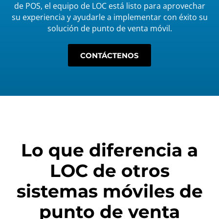
de POS, el equipo de LOC está listo para aprovechar
su experiencia y ayudarle a implementar con éxito su
solución de punto de venta móvil.
CONTÁCTENOS
Lo que diferencia a
LOC de otros
sistemas móviles de
punto de venta