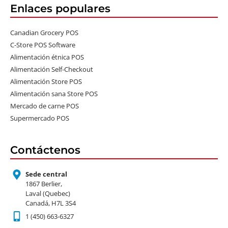
Enlaces populares
Canadian Grocery POS
C-Store POS Software
Alimentación étnica POS
Alimentación Self-Checkout
Alimentación Store POS
Alimentación sana Store POS
Mercado de carne POS
Supermercado POS
Contáctenos
Sede central
1867 Berlier,
Laval (Quebec)
Canadá, H7L 3S4
1 (450) 663-6327