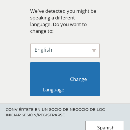
We've detected you might be
speaking a different
language. Do you want to
change to:
English
                        Change 
Language                    
CONVIÉRTETE EN UN SOCIO DE NEGOCIO DE LOC
INICIAR SESIÓN/REGISTRARSE
Spanish