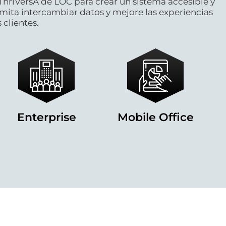
ThriVersA de LOC para crear un sistema accesible y
rmita intercambiar datos y mejore las experiencias
 clientes.
Enterprise
Mobile Office