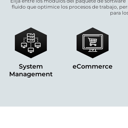
Elija entre los módulos del paquete de software 
fluido que optimice los procesos de trabajo, pe
para los
System
eCommerce
Management