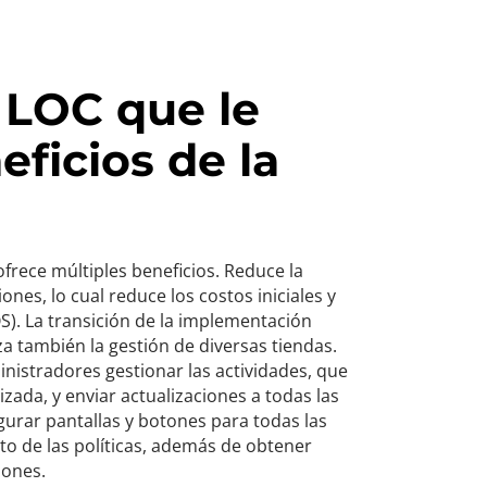
 LOC que le
eficios de la
frece múltiples beneficios. Reduce la
ones, lo cual reduce los costos iniciales y
). La transición de la implementación
za también la gestión de diversas tiendas.
nistradores gestionar las actividades, que
zada, y enviar actualizaciones a todas las
urar pantallas y botones para todas las
nto de las políticas, además de obtener
iones.