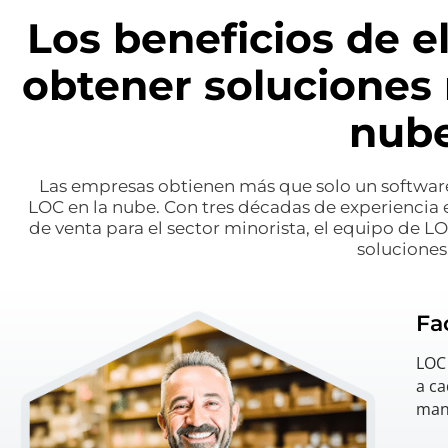
Los beneficios de e
obtener soluciones 
nub
Las empresas obtienen más que solo un software 
LOC en la nube. Con tres décadas de experiencia 
de venta para el sector minorista, el equipo de LO
soluciones
Fa
LOC 
a ca
man