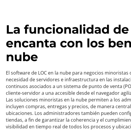
La funcionalidad de
encanta con los ben
nube
El software de LOC en la nube para negocios minoristas o
necesidad de servidores e infraestructura en las instalaci
continuos asociados a un sistema de punto de venta (POS
cliente-servidor a una accesible desde el navegador agili
Las soluciones minoristas en la nube permiten a los admi
incluyen compras, entregas y precios, de manera centrali
ubicaciones. Los administradores también pueden config
tiendas, a fin de garantizar la coherencia y el cumplimie
visibilidad en tiempo real de todos los procesos y ubicac