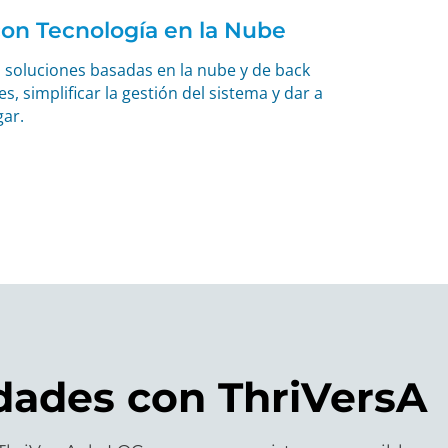
con Tecnología en la Nube
soluciones basadas en la nube y de back
, simplificar la gestión del sistema y dar a
gar.
idades con ThriVersA