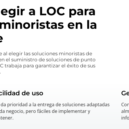
legir a LOC para
minoristas en la
e
al elegir las soluciones minoristas de
en el suministro de soluciones de punto
C trabaja para garantizar el éxito de sus
.
cilidad de uso
Ge
da prioridad a la entrega de soluciones adaptadas
Con
da negocio, pero fáciles de implementar y
alm
tener.
inf