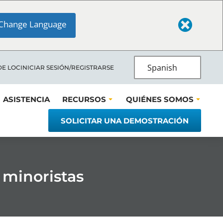
Change Language
Spanish
DE LOC
INICIAR SESIÓN/REGISTRARSE
ASISTENCIA
RECURSOS
QUIÉNES SOMOS
SOLICITAR UNA DEMOSTRACIÓN
 minoristas