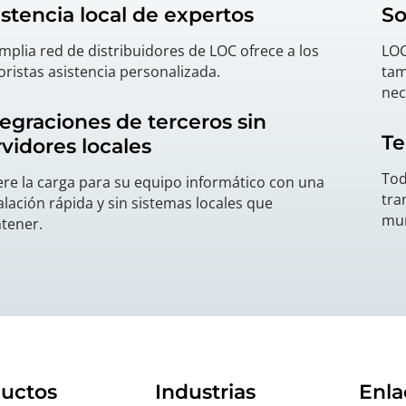
istencia local de expertos
So
mplia red de distribuidores de LOC ofrece a los
LOC
ristas asistencia personalizada.
tam
nec
tegraciones de terceros sin
Te
rvidores locales
Tod
ere la carga para su equipo informático con una
tra
alación rápida y sin sistemas locales que
mun
tener.
uctos
Industrias
Enla