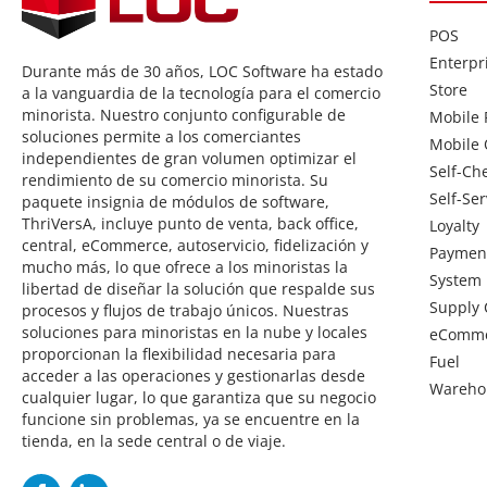
POS
Enterpr
Durante más de 30 años, LOC Software ha estado
Store
a la vanguardia de la tecnología para el comercio
minorista. Nuestro conjunto configurable de
Mobile
soluciones permite a los comerciantes
Mobile 
independientes de gran volumen optimizar el
Self-Ch
rendimiento de su comercio minorista. Su
Self-Ser
paquete insignia de módulos de software,
ThriVersA, incluye punto de venta, back office,
Loyalty
central, eCommerce, autoservicio, fidelización y
Paymen
mucho más, lo que ofrece a los minoristas la
System
libertad de diseñar la solución que respalde sus
Supply 
procesos y flujos de trabajo únicos. Nuestras
soluciones para minoristas en la nube y locales
eComm
proporcionan la flexibilidad necesaria para
Fuel
acceder a las operaciones y gestionarlas desde
Wareho
cualquier lugar, lo que garantiza que su negocio
funcione sin problemas, ya se encuentre en la
tienda, en la sede central o de viaje.