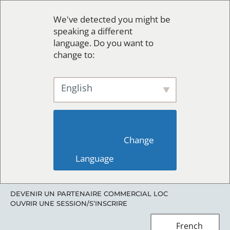
We've detected you might be
speaking a different
language. Do you want to
change to:
English
                        Change 
Language                    
DEVENIR UN PARTENAIRE COMMERCIAL LOC
OUVRIR UNE SESSION/S’INSCRIRE
French