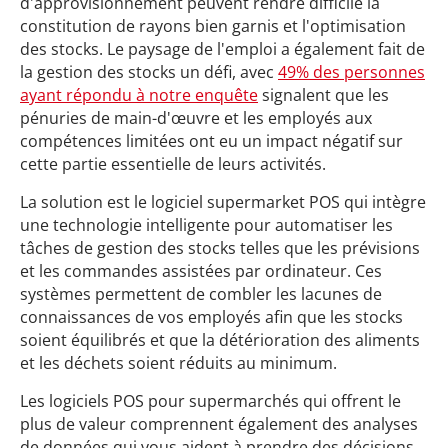
d'approvisionnement peuvent rendre difficile la
constitution de rayons bien garnis et l'optimisation
des stocks. Le paysage de l'emploi a également fait de
la gestion des stocks un défi, avec
49% des personnes
ayant répondu à notre enquête
signalent que les
pénuries de main-d'œuvre et les employés aux
compétences limitées ont eu un impact négatif sur
cette partie essentielle de leurs activités.
La solution est le logiciel supermarket POS qui intègre
une technologie intelligente pour automatiser les
tâches de gestion des stocks telles que les prévisions
et les commandes assistées par ordinateur. Ces
systèmes permettent de combler les lacunes de
connaissances de vos employés afin que les stocks
soient équilibrés et que la détérioration des aliments
et les déchets soient réduits au minimum.
Les logiciels POS pour supermarchés qui offrent le
plus de valeur comprennent également des analyses
de données qui vous aident à prendre des décisions