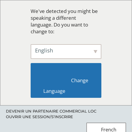
We've detected you might be
speaking a different
language. Do you want to
change to:
English
                        Change 
Language                    
DEVENIR UN PARTENAIRE COMMERCIAL LOC
OUVRIR UNE SESSION/S’INSCRIRE
French