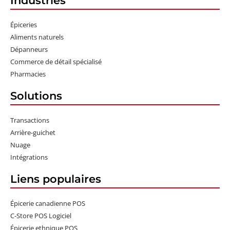
Industries
Épiceries
Aliments naturels
Dépanneurs
Commerce de détail spécialisé
Pharmacies
Solutions
Transactions
Arrière-guichet
Nuage
Intégrations
Liens populaires
Épicerie canadienne POS
C-Store POS Logiciel
Épicerie ethnique POS