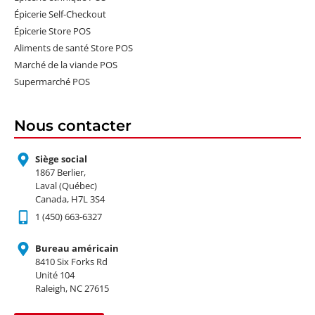
Épicerie Self-Checkout
Épicerie Store POS
Aliments de santé Store POS
Marché de la viande POS
Supermarché POS
Nous contacter
Siège social
1867 Berlier,
Laval (Québec)
Canada, H7L 3S4
1 (450) 663-6327
Bureau américain
8410 Six Forks Rd
Unité 104
Raleigh, NC 27615