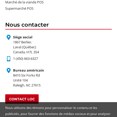
Marché de la viande POS
Supermarché POS
Nous contacter
Siège social
1867 Berlier,
Laval (Québec)
Canada, H7L 3S4
1 (450) 663-6327
Bureau américain
8410 Six Forks Rd
Unité 104
Raleigh, NC 27615
CONTACT LOC
Nous utilisons des témoins pour personnaliser le contenu et les
publicités, pour fournir des fonctions de médias sociaux et pour analyser