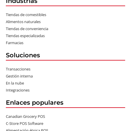
Industrias
Tiendas de comestibles
Alimentos naturales
Tiendas de conveniencia
Tiendas especializadas
Farmacias
Soluciones
Transacciones
Gestión interna
En la nube
Integraciones
Enlaces populares
Canadian Grocery POS
C-Store POS Software
Alimentación étnica POS