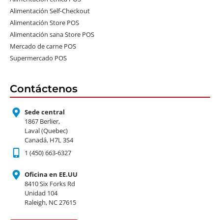
Alimentación Self-Checkout
Alimentación Store POS
Alimentación sana Store POS
Mercado de carne POS
Supermercado POS
Contáctenos
Sede central
1867 Berlier,
Laval (Quebec)
Canadá, H7L 3S4
1 (450) 663-6327
Oficina en EE.UU
8410 Six Forks Rd
Unidad 104
Raleigh, NC 27615