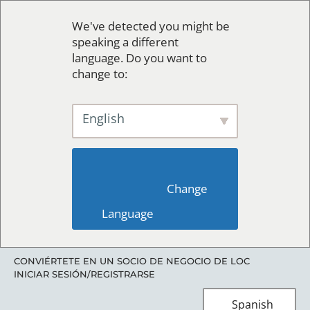
We've detected you might be
speaking a different
language. Do you want to
change to:
English
                        Change 
Language                    
CONVIÉRTETE EN UN SOCIO DE NEGOCIO DE LOC
INICIAR SESIÓN/REGISTRARSE
Spanish