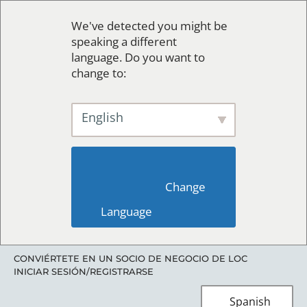
We've detected you might be
speaking a different
language. Do you want to
change to:
English
                        Change 
Language                    
CONVIÉRTETE EN UN SOCIO DE NEGOCIO DE LOC
INICIAR SESIÓN/REGISTRARSE
Spanish