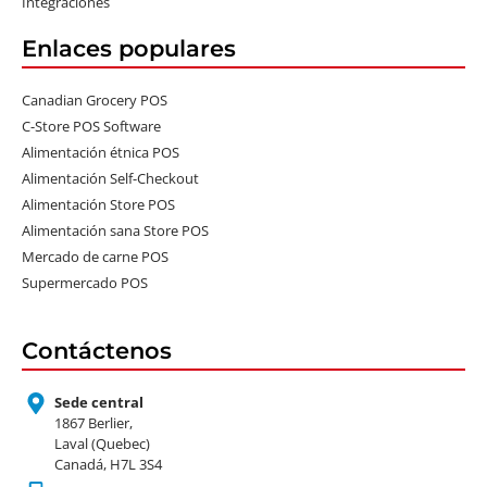
Integraciones
Enlaces populares
Canadian Grocery POS
C-Store POS Software
Alimentación étnica POS
Alimentación Self-Checkout
Alimentación Store POS
Alimentación sana Store POS
Mercado de carne POS
Supermercado POS
Contáctenos
Sede central
1867 Berlier,
Laval (Quebec)
Canadá, H7L 3S4