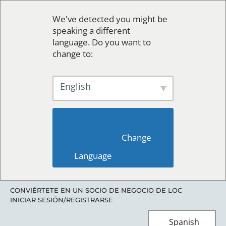
We've detected you might be
speaking a different
language. Do you want to
change to:
English
                        Change 
Language                    
CONVIÉRTETE EN UN SOCIO DE NEGOCIO DE LOC
INICIAR SESIÓN/REGISTRARSE
Spanish