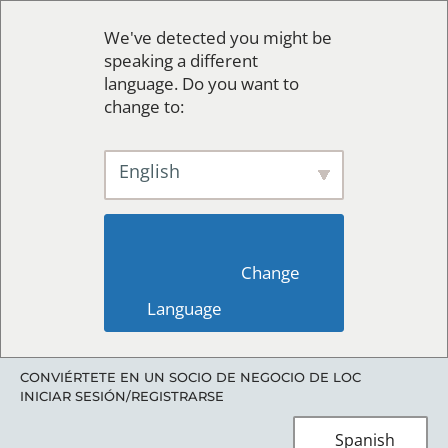
We've detected you might be
speaking a different
language. Do you want to
change to:
English
                        Change 
Language                    
CONVIÉRTETE EN UN SOCIO DE NEGOCIO DE LOC
INICIAR SESIÓN/REGISTRARSE
Spanish