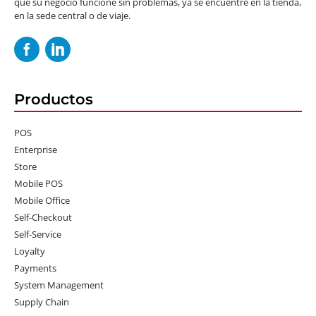
que su negocio funcione sin problemas, ya se encuentre en la tienda,
en la sede central o de viaje.
Productos
POS
Enterprise
Store
Mobile POS
Mobile Office
Self-Checkout
Self-Service
Loyalty
Payments
System Management
Supply Chain