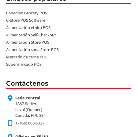
Canadian Grocery POS
C-Store POS Software
Alimentación étnica POS
Alimentación Self-Checkout
Alimentación Store POS
Alimentación sana Store POS
Mercado de carne POS
Supermercado POS
Contáctenos
Sede central
1867 Berlier,
Laval (Quebec)
Canadá, H7L 3S4
1 (450) 663-6327
Oficina en EE.UU