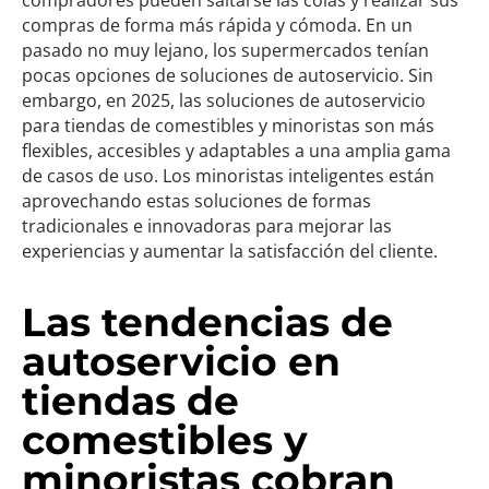
compradores pueden saltarse las colas y realizar sus
compras de forma más rápida y cómoda. En un
pasado no muy lejano, los supermercados tenían
pocas opciones de soluciones de autoservicio. Sin
embargo, en 2025, las soluciones de autoservicio
para tiendas de comestibles y minoristas son más
flexibles, accesibles y adaptables a una amplia gama
de casos de uso. Los minoristas inteligentes están
aprovechando estas soluciones de formas
tradicionales e innovadoras para mejorar las
experiencias y aumentar la satisfacción del cliente.
Las tendencias de
autoservicio en
tiendas de
comestibles y
minoristas cobran